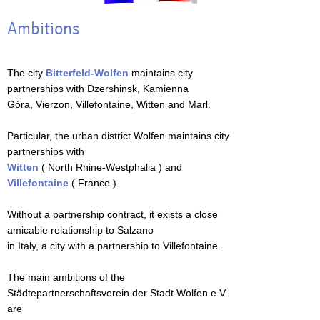
Ambitions
The city
Bitterfeld-Wolfen
maintains city
partnerships with Dzershinsk, Kamienna
Góra, Vierzon, Villefontaine, Witten and Marl.
Particular, the urban district Wolfen maintains city
partnerships with
Witten
( North Rhine-Westphalia ) and
Villefontaine
( France ).
Without a partnership contract, it exists a close
amicable relationship to Salzano
in Italy, a city with a partnership to Villefontaine.
The main ambitions of the
Städtepartnerschaftsverein der Stadt Wolfen e.V.
are