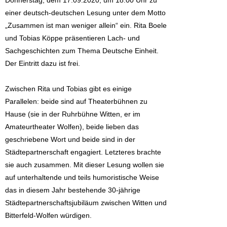
Donnerstag, dem 17.09.2020, um 18.00 Uhr zu
einer deutsch-deutschen Lesung unter dem Motto
„Zusammen ist man weniger allein“ ein. Rita Boele
und Tobias Köppe präsentieren Lach- und
Sachgeschichten zum Thema Deutsche Einheit.
Der Eintritt dazu ist frei.
Zwischen Rita und Tobias gibt es einige
Parallelen: beide sind auf Theaterbühnen zu
Hause (sie in der Ruhrbühne Witten, er im
Amateurtheater Wolfen), beide lieben das
geschriebene Wort und beide sind in der
Städtepartnerschaft engagiert. Letzteres brachte
sie auch zusammen. Mit dieser Lesung wollen sie
auf unterhaltende und teils humoristische Weise
das in diesem Jahr bestehende 30-jährige
Städtepartnerschaftsjubiläum zwischen Witten und
Bitterfeld-Wolfen würdigen.