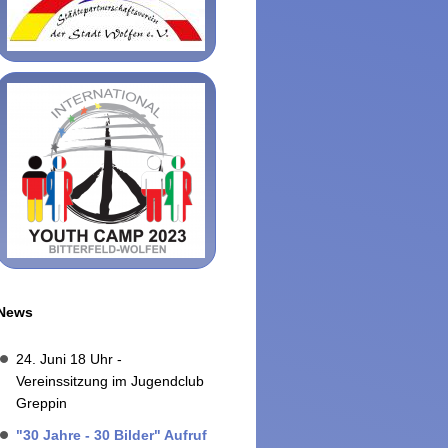
News
24. Juni 18 Uhr -
Vereinssitzung im Jugendclub
Greppin
"30 Jahre - 30 Bilder" Aufruf