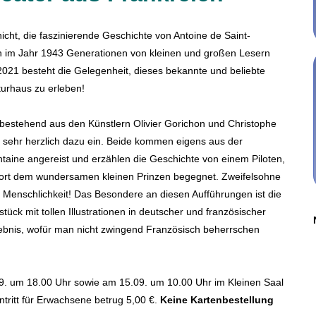
 nicht, die faszinierende Geschichte von Antoine de Saint-
en im Jahr 1943 Generationen von kleinen und großen Lesern
2021 besteht die Gelegenheit, dieses bekannte und beliebte
urhaus zu erleben!
 bestehend aus den Künstlern Olivier Gorichon und Christophe
ten sehr herzlich dazu ein. Beide kommen eigens aus der
ontaine angereist und erzählen die Geschichte von einem Piloten,
dort dem wundersamen kleinen Prinzen begegnet. Zweifelsohne
 Menschlichkeit! Das Besondere an diesen Aufführungen ist die
stück mit tollen Illustrationen in deutscher und französischer
lebnis, wofür man nicht zwingend Französisch beherrschen
9. um 18.00 Uhr sowie am 15.09. um 10.00 Uhr im Kleinen Saal
intritt für Erwachsene betrug 5,00 €.
Keine Kartenbestellung