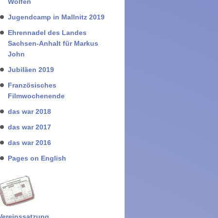
Wolfen
Jugendcamp in Mallnitz 2019
Ehrennadel des Landes
Sachsen-Anhalt für Markus
John
Jubiläen 2019
Französisches
Filmwochenende
das war 2018
das war 2017
das war 2016
Pages on English
Vereinssatzung