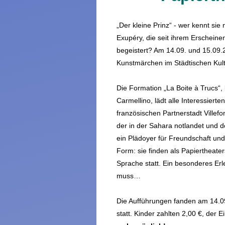
„Der kleine Prinz“ - wer kennt sie
Exupéry, die seit ihrem Erschein
begeistert? Am 14.09. und 15.09.
Kunstmärchen im Städtischen Kult
Die Formation „La Boite à Trucs“,
Carmellino, lädt alle Interessier
französischen Partnerstadt Villef
der in der Sahara notlandet und 
ein Plädoyer für Freundschaft und
Form: sie finden als Papiertheater
Sprache statt. Ein besonderes Er
muss…
Die Aufführungen fanden am 14.0
statt. Kinder zahlten 2,00 €, der E