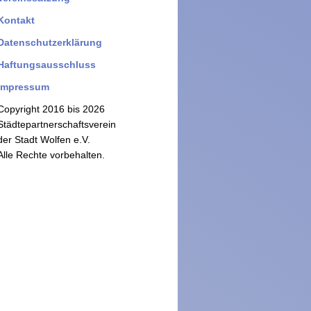
Kontakt
Datenschutzerklärung
Haftungsausschluss
Impressum
Copyright 2016 bis 2026
Städtepartnerschaftsverein
der Stadt Wolfen e.V.
Alle Rechte vorbehalten.