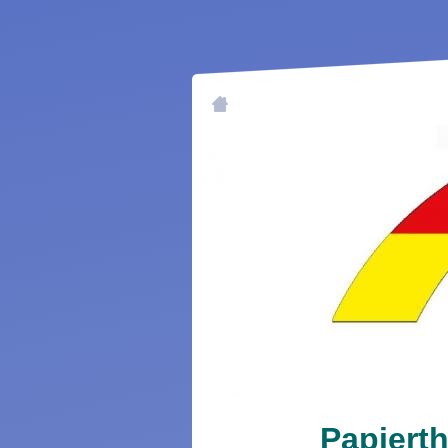
Papierth