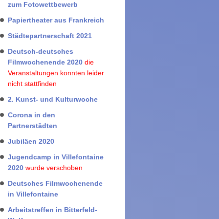
zum Fotowettbewerb
Papiertheater aus Frankreich
Städtepartnerschaft 2021
Deutsch-deutsches
Filmwochenende 2020
die
Veranstaltungen konnten leider
nicht stattfinden
2. Kunst- und Kulturwoche
Corona in den
Partnerstädten
Jubiläen 2020
Jugendcamp in Villefontaine
2020
wurde verschoben
Deutsches Filmwochenende
in Villefontaine
Arbeitstreffen in Bitterfeld-